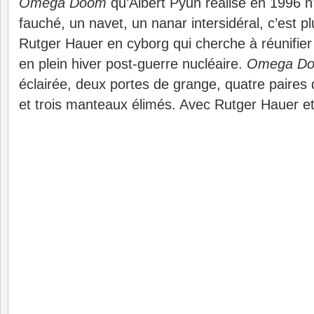
Omega Doom
qu’Albert Pyun réalise en 1996 n’
fauché, un navet, un nanar intersidéral, c’est p
Rutger Hauer en cyborg qui cherche à réunifie
en plein hiver post-guerre nucléaire.
Omega D
éclairée, deux portes de grange, quatre paires 
et trois manteaux élimés. Avec Rutger Hauer et 