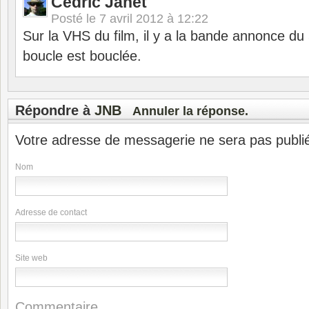
Cedric Janet
Posté le
7 avril 2012 à 12:22
Sur la VHS du film, il y a la bande annonce 
boucle est bouclée.
Répondre à
JNB
Annuler la réponse.
Votre adresse de messagerie ne sera pas publi
Nom
Adresse de contact
Site web
Commentaire