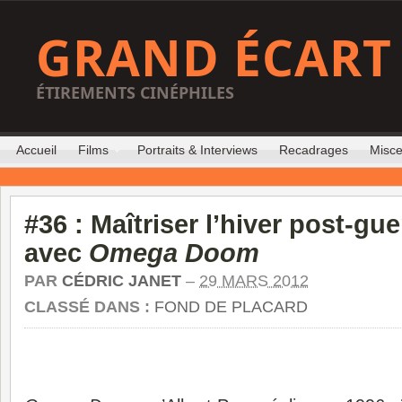
GRAND ÉCART
ÉTIREMENTS CINÉPHILES
Accueil
Films
Portraits & Interviews
Recadrages
Misce
#36 : Maîtriser l’hiver post-gue
avec
Omega Doom
PAR
CÉDRIC JANET
–
29 MARS 2012
CLASSÉ DANS :
FOND DE PLACARD