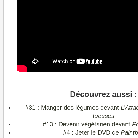
Découvrez aussi :
#31 : Manger des légumes devant
L’Att
tueuses
#13 : Devenir végétarien devant
Po
#4 : Jeter le DVD de
Paintb