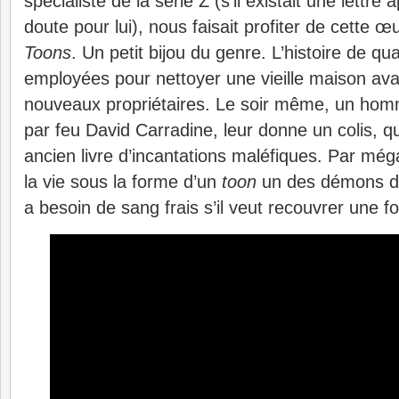
spécialiste de la série Z (s’il existait une lettre 
doute pour lui), nous faisait profiter de cette 
Toons
. Un petit bijou du genre. L’histoire de 
employées pour nettoyer une vieille maison avan
nouveaux propriétaires. Le soir même, un hom
par feu David Carradine, leur donne un colis, qu
ancien livre d’incantations maléfiques. Par még
la vie sous la forme d’un
toon
un des démons du 
a besoin de sang frais s’il veut recouvrer une 