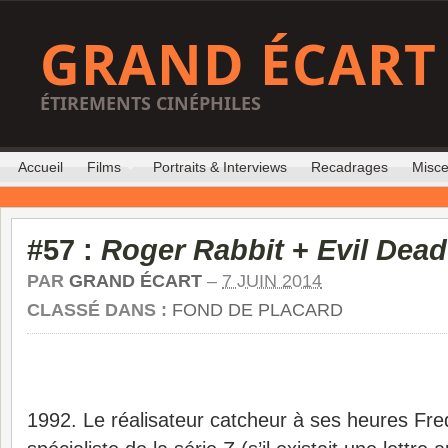
GRAND ÉCART
ÉTIREMENTS CINÉPHILES
Accueil
Films
Portraits & Interviews
Recadrages
Misce
#57 :
Roger Rabbit
+
Evil Dead
PAR
GRAND ÉCART
–
7 JUIN 2014
CLASSÉ DANS :
FOND DE PLACARD
1992. Le réalisateur catcheur à ses heures Fr