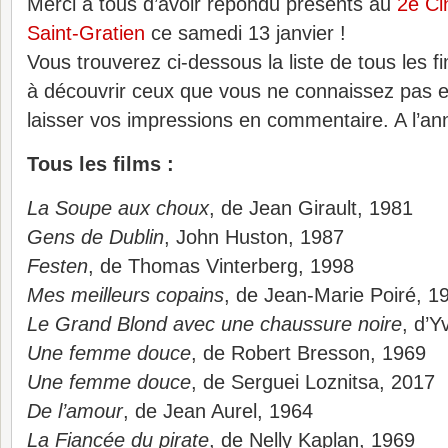
Merci à tous d’avoir répondu présents au
2e Ci
Saint-Gratien
ce samedi 13 janvier !
Vous trouverez ci-dessous la liste de tous les fi
à découvrir ceux que vous ne connaissez pas e
laisser vos impressions en commentaire. A l’an
Tous les films :
La Soupe aux choux
, de Jean Girault, 1981
Gens de Dublin
, John Huston, 1987
Festen
, de Thomas Vinterberg, 1998
Mes meilleurs copains
, de Jean-Marie Poiré, 1
Le Grand Blond avec une chaussure noire
, d’Y
Une femme douce
, de Robert Bresson, 1969
Une femme douce
, de Serguei Loznitsa, 2017
De l’amour
, de Jean Aurel, 1964
La Fiancée du pirate
, de Nelly Kaplan, 1969