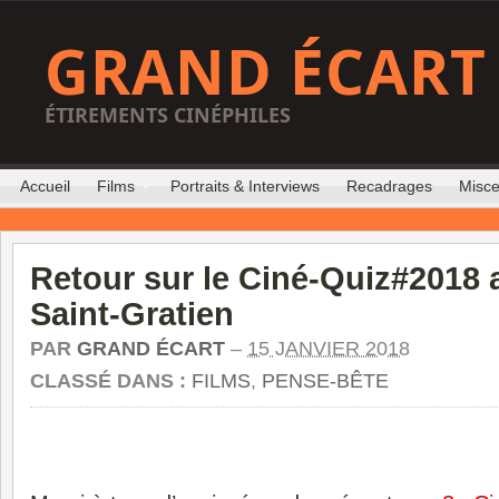
GRAND ÉCART
ÉTIREMENTS CINÉPHILES
Accueil
Films
Portraits & Interviews
Recadrages
Misce
Retour sur le Ciné-Quiz#2018 
Saint-Gratien
PAR
GRAND ÉCART
–
15 JANVIER 2018
CLASSÉ DANS :
FILMS
,
PENSE-BÊTE