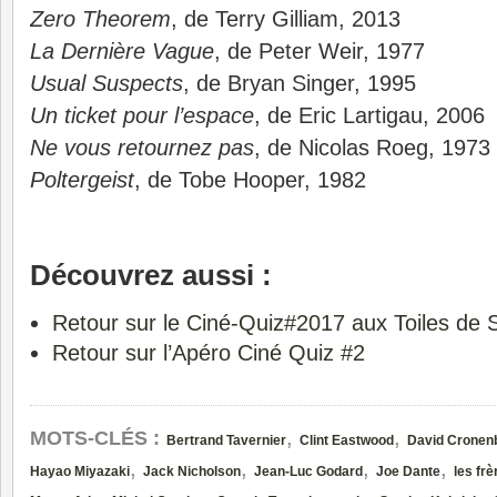
Zero Theorem
, de Terry Gilliam, 2013
La Dernière Vague
, de Peter Weir, 1977
Usual Suspects
, de Bryan Singer, 1995
Un ticket pour l’espace
, de Eric Lartigau, 2006
Ne vous retournez pas
, de Nicolas Roeg, 1973
Poltergeist
, de Tobe Hooper, 1982
Découvrez aussi :
Retour sur le Ciné-Quiz#2017 aux Toiles de S
Retour sur l’Apéro Ciné Quiz #2
,
,
MOTS-CLÉS :
Bertrand Tavernier
Clint Eastwood
David Cronen
,
,
,
,
Hayao Miyazaki
Jack Nicholson
Jean-Luc Godard
Joe Dante
les fr