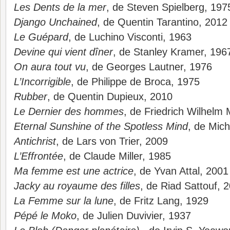
Les Dents de la mer
, de Steven Spielberg, 197
Django Unchained
, de Quentin Tarantino, 2012
Le Guépard
, de Luchino Visconti, 1963
Devine qui vient dîner
, de Stanley Kramer, 196
On aura tout vu
, de Georges Lautner, 1976
L’Incorrigible
, de Philippe de Broca, 1975
Rubber
, de Quentin Dupieux, 2010
Le Dernier des hommes
, de Friedrich Wilhelm
Eternal Sunshine of the Spotless Mind
, de Mic
Antichrist
, de Lars von Trier, 2009
L’Effrontée
, de Claude Miller, 1985
Ma femme est une actrice
, de Yvan Attal, 2001
Jacky au royaume des filles
, de Riad Sattouf, 
La Femme sur la lune
, de Fritz Lang, 1929
Pépé le Moko
, de Julien Duvivier, 1937