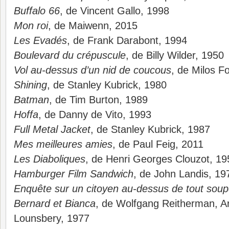
Buffalo 66
, de Vincent Gallo, 1998
Mon roi
, de Maiwenn, 2015
Les Evadés
, de Frank Darabont, 1994
Boulevard du crépuscule
, de Billy Wilder, 1950
Vol au-dessus d’un nid de coucous
, de Milos 
Shining
, de Stanley Kubrick, 1980
Batman
, de Tim Burton, 1989
Hoffa
, de Danny de Vito, 1993
Full Metal Jacket
, de Stanley Kubrick, 1987
Mes meilleures amies
, de Paul Feig, 2011
Les Diaboliques
, de Henri Georges Clouzot, 19
Hamburger Film Sandwich
, de John Landis, 19
Enquête sur un citoyen au-dessus de tout sou
Bernard et Bianca
, de Wolfgang Reitherman, A
Lounsbery, 1977