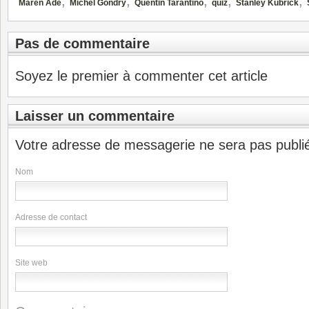
,
,
,
,
,
Maren Ade
Michel Gondry
Quentin Tarantino
quiz
Stanley Kubrick
Pas de commentaire
Soyez le premier à commenter cet article
Laisser un commentaire
Votre adresse de messagerie ne sera pas publi
Nom
Adresse de contact
Site web