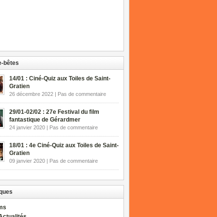
-bêtes
14/01 : Ciné-Quiz aux Toiles de Saint-
Gratien
26 décembre 2022 | Pas de commentaire
29/01-02/02 : 27e Festival du film
fantastique de Gérardmer
24 janvier 2020 | Pas de commentaire
18/01 : 4e Ciné-Quiz aux Toiles de Saint-
Gratien
09 janvier 2020 | Pas de commentaire
ques
lms
Actualités