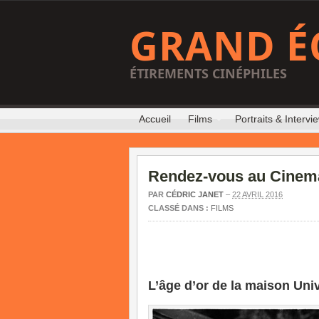
GRAND É
ÉTIREMENTS CINÉPHILES
Accueil
Films
Portraits & Intervi
Rendez-vous au Cinem
PAR
CÉDRIC JANET
–
22 AVRIL 2016
CLASSÉ DANS :
FILMS
L’âge d’or de la maison Uni