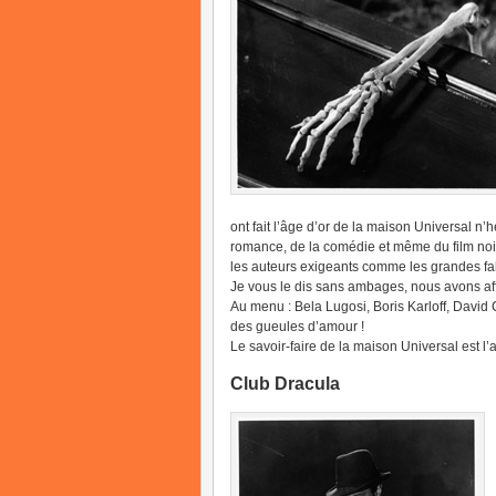
ont fait l’âge d’or de la maison Universal n’h
romance, de la comédie et même du film noir.
les auteurs exigeants comme les grandes fa
Je vous le dis sans ambages, nous avons aff
Au menu : Bela Lugosi, Boris Karloff, David
des gueules d’amour !
Le savoir-faire de la maison Universal est 
Club Dracula