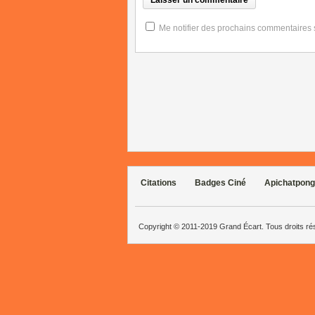
Me notifier des prochains commentaires su
Citations
Badges Ciné
Apichatpong
Copyright © 2011-2019 Grand Écart. Tous droits r