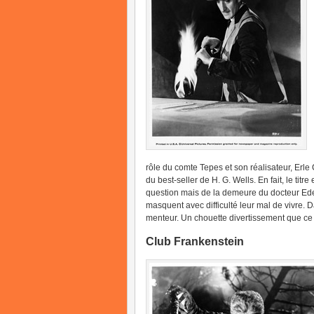
rôle du comte Tepes et son réalisateur, Erle C
du best-seller de H. G. Wells. En fait, le tit
question mais de la demeure du docteur Ede
masquent avec difficulté leur mal de vivre. D
menteur. Un chouette divertissement que ce c
Club Frankenstein