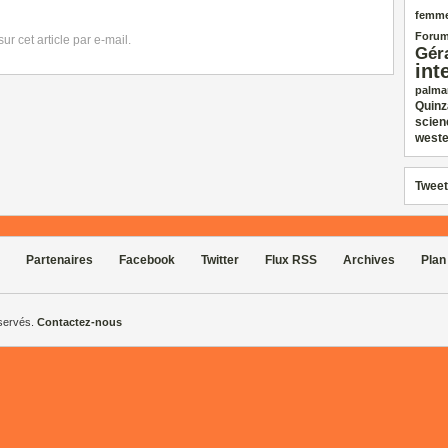
femm
Forum
r cet article par e-mail.
Gér
int
palma
Quinz
scien
weste
Tweet
Partenaires
Facebook
Twitter
Flux RSS
Archives
Plan
éservés.
Contactez-nous