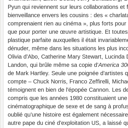
Pyun qui reviennent sur leurs collaborations et
bienveillance envers les cousins : des « charlat
comprenaient rien au cinéma », plus forts pour 
que pour porter une œuvre artistique. Et toutes c
plastique parfaite auxquelles il était invariab
dénuder, même dans les situations les plus in
Olivia d’Abo, Catherine Mary Stewart, Lucinda
Landon, qui brûle même sa copie d’
America 30
de Mark Hartley. Seule une poignée d’artistes qu
compte – Chuck Norris, Franco Zeffirelli, Micha
témoignent en bien de l’épopée Cannon. Les de
compris que les années 1980 constituaient une
cinématographique de sexe et de sang à profusi
oublié qu’une histoire est également nécessai
autre pape du ciné d’exploitation US, a laissé 