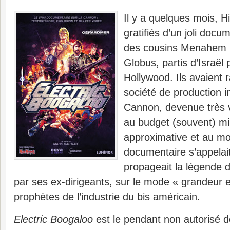
Il y a quelques mois, H
gratifiés d’un joli docu
des cousins Menahem 
Globus, partis d’Israël
Hollywood. Ils avaient 
société de production 
Cannon, devenue très v
au budget (souvent) mini
approximative et au m
documentaire s’appelai
propageait la légende
par ses ex-dirigeants, sur le mode « grandeur
prophètes de l’industrie du bis américain.
Electric Boogaloo
est le pendant non autorisé 