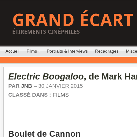
GRAND ÉCART
ÉTIREMENTS CINÉPHILES
Accueil
Films
Portraits & Interviews
Recadrages
Misce
Electric Boogaloo
, de Mark Ha
PAR
JNB
–
30 JANVIER 2015
CLASSÉ DANS :
FILMS
Boulet de Cannon