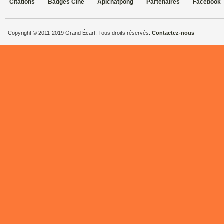
Citations
Badges Ciné
Apichatpong
Partenaires
Facebook
Copyright © 2011-2019 Grand Écart. Tous droits réservés.
Contactez-nous