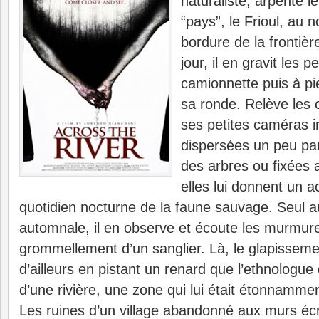
naturaliste, arpente 
“pays”, le Frioul, au no
bordure de la frontiè
jour, il en gravit les 
camionnette puis à pie
sa ronde. Relève les
ses petites caméras in
dispersées un peu pa
des arbres ou fixées 
elles lui donnent un a
quotidien nocturne de la faune sauvage. Seul au
automnale, il en observe et écoute les murmures
grommellement d’un sanglier. Là, le glapisseme
d’ailleurs en pistant un renard que l’ethnologu
d’une rivière, une zone qui lui était étonnamme
Les ruines d’un village abandonné aux murs écr