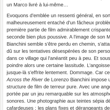
un Marco livré à lui-même…
Evoquons d’emblée un ressenti général, en sort
malheureusement entaché d’un fâcheux problèm
première partie de film admirablement crispan
seconde bien plus poussive. A l’image de son 
Bianchini semble s’être perdu en chemin, s’attard
dû sur les tentatives désespérées de son pers
dans ce village qui l’anéantit peu à peu. Et sous
poindre alors une certaine lassitude. L’angoisse
jusque-là s’effrite lentement. Dommage. Car ce
Across the River
de Lorenzo Bianchini impose 
structure de film de terreur pure. Avec une ang
portée par un jeu remarquable sur les atmosphè
sonores. Une photographie aux teintes sépia d
cafardeuses ; les plans fixes et dérangeants 