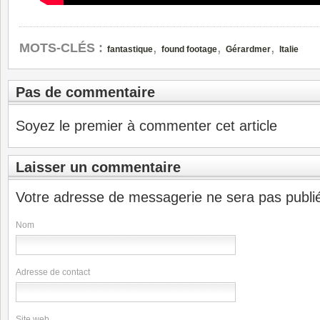
,
,
,
MOTS-CLÉS :
fantastique
found footage
Gérardmer
Italie
Pas de commentaire
Soyez le premier à commenter cet article
Laisser un commentaire
Votre adresse de messagerie ne sera pas publi
Nom
Adresse de contact
Site web