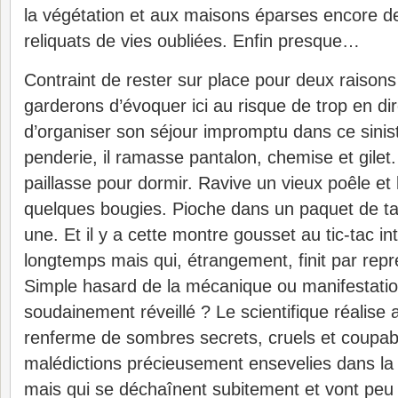
la végétation et aux maisons éparses encore de
reliquats de vies oubliées. Enfin presque…
Contraint de rester sur place pour deux raison
garderons d’évoquer ici au risque de trop en dire
d’organiser son séjour impromptu dans ce sinist
penderie, il ramasse pantalon, chemise et gile
paillasse pour dormir. Ravive un vieux poêle e
quelques bougies. Pioche dans un paquet de ta
une. Et il y a cette montre gousset au tic-tac i
longtemps mais qui, étrangement, finit par rep
Simple hasard de la mécanique ou manifestati
soudainement réveillé ? Le scientifique réalise a
renferme de sombres secrets, cruels et coupab
malédictions précieusement ensevelies dans l
mais qui se déchaînent subitement et vont peu