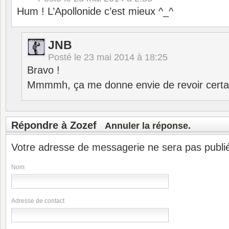
Hum ! L’Apollonide c’est mieux ^_^
JNB
Posté le
23 mai 2014 à 18:25
Bravo !
Mmmmh, ça me donne envie de revoir certai
Répondre à
Zozef
Annuler la réponse.
Votre adresse de messagerie ne sera pas publi
Nom
Adresse de contact