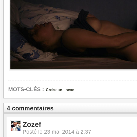
,
MOTS-CLÉS :
Croisette
sexe
4 commentaires
Zozef
Posté le
23 mai 2014 à 2:37