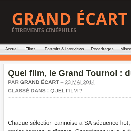
GRAND ÉCART
ÉTIREMENTS CINÉPHILES
Accueil
Films
Portraits & Interviews
Recadrages
Misce
Quel film, le Grand Tournoi : d
PAR
GRAND ÉCART
–
23 MAI 2014
CLASSÉ DANS :
QUEL FILM ?
Chaque sélection cannoise a SA séquence hot, q