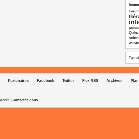
femm
Forum
Gér
int
palma
Quinz
scien
weste
Tweet
Partenaires
Facebook
Twitter
Flux RSS
Archives
Plan
éservés.
Contactez-nous