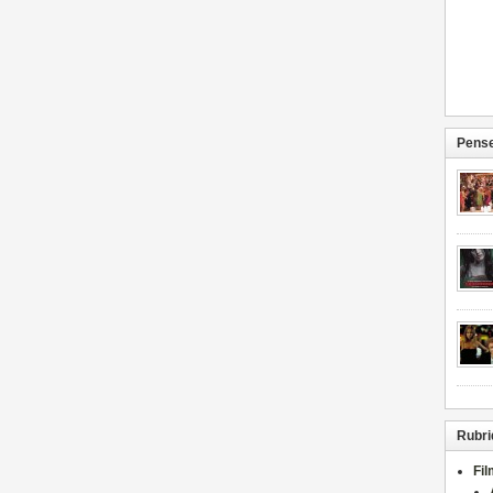
Pense
Rubri
Fi