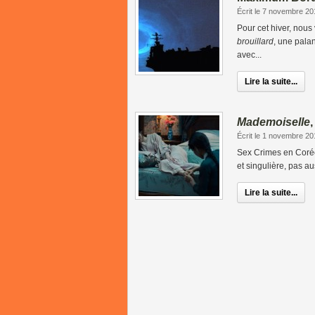
Écrit le 7 novembre 20
Pour cet hiver, nous
brouillard
, une pala
avec...
Lire la suite...
Mademoiselle
Écrit le 1 novembre 20
Sex Crimes en Coré
et singulière, pas aus
Lire la suite...