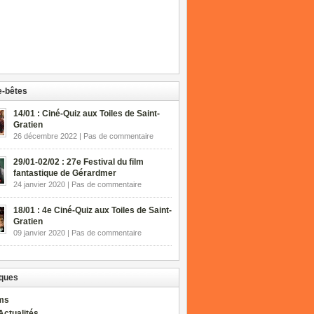
-bêtes
14/01 : Ciné-Quiz aux Toiles de Saint-
Gratien
26 décembre 2022 | Pas de commentaire
29/01-02/02 : 27e Festival du film
fantastique de Gérardmer
24 janvier 2020 | Pas de commentaire
18/01 : 4e Ciné-Quiz aux Toiles de Saint-
Gratien
09 janvier 2020 | Pas de commentaire
ques
lms
Actualités