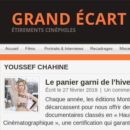
GRAND ÉCART
ÉTIREMENTS CINÉPHILES
Accueil
Films
Portraits & Interviews
Recadrages
Misce
YOUSSEF CHAHINE
Le panier garni de l’hiv
Écrit le 27 février 2019
|
Un commen
Chaque année, les éditions Mon
décarcassent pour nous offrir des
documentaires classés en « Haut
Cinématographique », une certification qui garanti