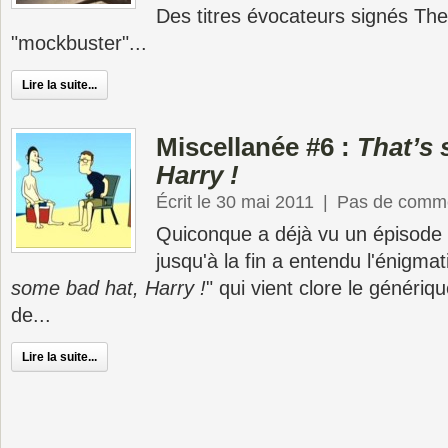
Des titres évocateurs signés Th
"mockbuster"...
Lire la suite...
Miscellanée #6 :
That’s 
Harry !
Écrit le 30 mai 2011
|
Pas de comme
Quiconque a déjà vu un épisode
jusqu'à la fin a entendu l'énigmat
some bad hat, Harry !
" qui vient clore le génériqu
de...
Lire la suite...