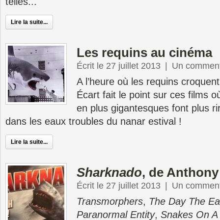
telles...
Lire la suite...
Les requins au cinéma
Écrit le 27 juillet 2013
|
Un comment
A l’heure où les requins croquent
Écart fait le point sur ces films 
en plus gigantesques font plus r
dans les eaux troubles du nanar estival !
Lire la suite...
Sharknado
, de Anthony
Écrit le 27 juillet 2013
|
Un comment
Transmorphers
,
The Day The Ea
Paranormal Entity
,
Snakes On A 