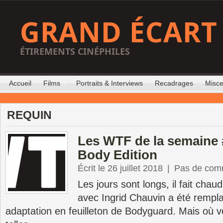
GRAND ÉCART
ÉTIREMENTS CINÉPHILES
Accueil
Films
Portraits & Interviews
Recadrages
Misce
REQUIN
Les WTF de la semaine #
Body Edition
Écrit le 26 juillet 2018
|
Pas de com
Les jours sont longs, il fait chaud
avec Ingrid Chauvin a été rempl
adaptation en feuilleton de Bodyguard. Mais où v