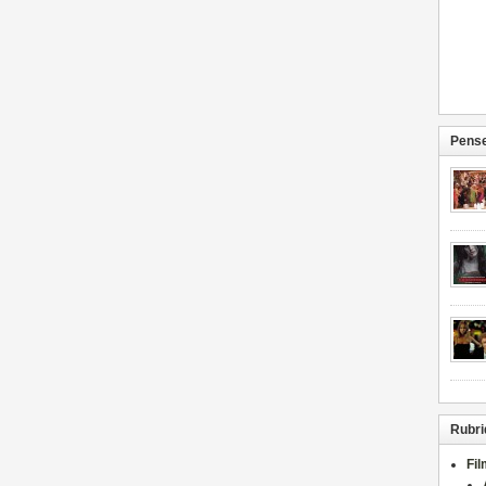
Pense
Rubri
Fi