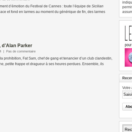
indiqu
oment d’émotion du Festival de Cannes : toute l’équipe de
Sicilian
permi
lace et fond en larmes au moment du générique de fin, des larmes
assume
, d’Alan Parker
4
|
Pas de commentaire
a prohibition, Fat Sam, chef de gang et tenancier d’un club clandestin,
, petite frappe et dragueur à ses heures perdues. Ensemble, ils
Recev
Votre 