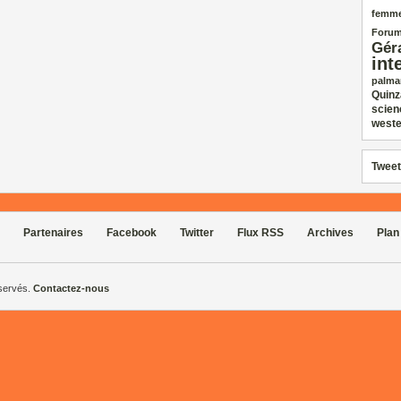
femm
Forum
Gér
int
palma
Quinz
scien
weste
Tweet
Partenaires
Facebook
Twitter
Flux RSS
Archives
Plan
éservés.
Contactez-nous