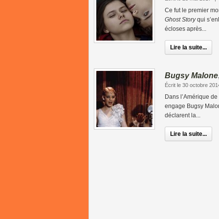
Ce fut le premier m
Ghost Story
qui s’en
écloses après...
Lire la suite...
Bugsy Malone
Écrit le 30 octobre 201
Dans l’Amérique de l
engage Bugsy Malone
déclarent la...
Lire la suite...