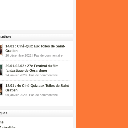
-bêtes
14/01 : Ciné-Quiz aux Toiles de Saint-
Gratien
26 décembre 2022 | Pas de commentaire
29/01-02/02 : 27e Festival du film
fantastique de Gérardmer
24 janvier 2020 | Pas de commentaire
18/01 : 4e Ciné-Quiz aux Toiles de Saint-
Gratien
09 janvier 2020 | Pas de commentaire
ques
lms
Actualités