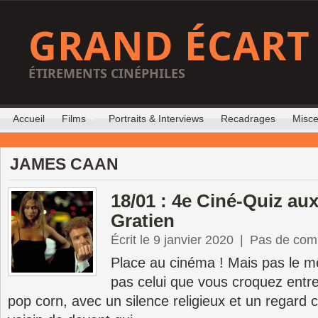
GRAND ÉCART
ÉTIREMENTS CINÉPHILES
Accueil
Films
Portraits & Interviews
Recadrages
Misce
JAMES CAAN
18/01 : 4e Ciné-Quiz aux
Gratien
Écrit le 9 janvier 2020
|
Pas de com
Place au cinéma ! Mais pas le m
pas celui que vous croquez ent
pop corn, avec un silence religieux et un regard 