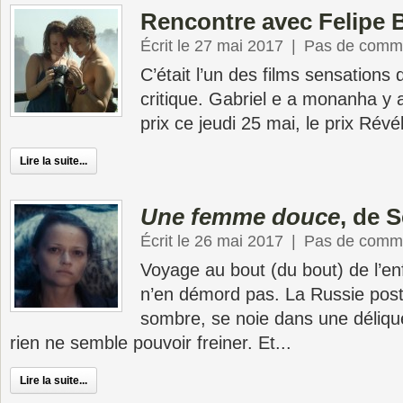
Rencontre avec Felipe 
Écrit le 27 mai 2017
|
Pas de comme
C’était l’un des films sensations
critique. Gabriel e a monanha y a
prix ce jeudi 25 mai, le prix Révé
Lire la suite...
Une femme douce
, de 
Écrit le 26 mai 2017
|
Pas de comme
Voyage au bout (du bout) de l’en
n’en démord pas. La Russie post
sombre, se noie dans une déliq
rien ne semble pouvoir freiner. Et...
Lire la suite...