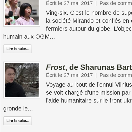
Écrit le 27 mai 2017
|
Pas de comme
Ving-six. C’est le nombre de su
la société Mirando et confiés en
fermiers autour du globe. L’objec
humain aux OGM...
Lire la suite...
Frost
, de Sharunas Bar
Écrit le 27 mai 2017
|
Pas de comme
Voyage au bout de l’ennui Vilniu
se voit chargé d’une mission par
l’aide humanitaire sur le front uk
gronde le...
Lire la suite...