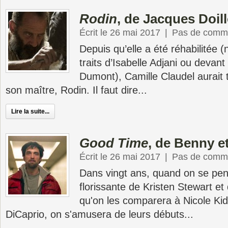
Rodin
, de Jacques Doil
Écrit le 26 mai 2017
|
Pas de comme
Depuis qu’elle a été réhabilitée
traits d’Isabelle Adjani ou devan
Dumont), Camille Claudel aurait 
son maître, Rodin. Il faut dire...
Lire la suite...
Good Time
, de Benny e
Écrit le 26 mai 2017
|
Pas de comme
Dans vingt ans, quand on se penc
florissante de Kristen Stewart et
qu'on les comparera à Nicole K
DiCaprio, on s'amusera de leurs débuts...