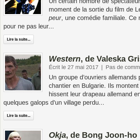
Un certain nombre de spectateur
moment de la sortie du film de 
peur
, une comédie familiale. Ce 
pour ne pas leur...
Lire la suite...
Western
, de Valeska Gr
Écrit le 27 mai 2017
|
Pas de comme
Un groupe d’ouvriers allemands pa
chantier en Bulgarie. Ils monten
hissent leur drapeau allemand en
quelques galops d’un village perdu...
Lire la suite...
Okja
, de Bong Joon-ho