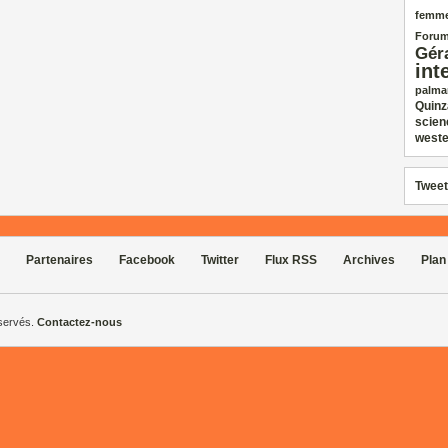
femm
Forum
Gér
int
palma
Quinz
scien
weste
Tweet
Partenaires
Facebook
Twitter
Flux RSS
Archives
Plan
éservés.
Contactez-nous