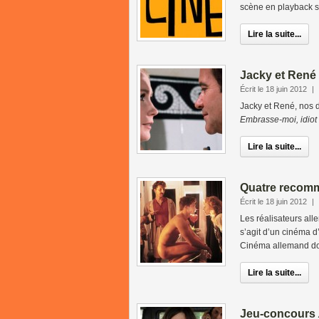
scène en playback sur
Lire la suite...
Jacky et René p
Écrit le 18 juin 2012
|
Jacky et René, nos de
Embrasse-moi, idiot
Lire la suite...
Quatre recom
Écrit le 18 juin 2012
|
Les réalisateurs al
s’agit d’un cinéma d
Cinéma allemand don
Lire la suite...
Jeu-concours