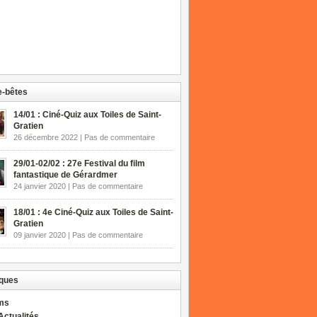
-bêtes
14/01 : Ciné-Quiz aux Toiles de Saint-
Gratien
26 décembre 2022 | Pas de commentaire
29/01-02/02 : 27e Festival du film
fantastique de Gérardmer
24 janvier 2020 | Pas de commentaire
18/01 : 4e Ciné-Quiz aux Toiles de Saint-
Gratien
09 janvier 2020 | Pas de commentaire
ques
lms
Actualités