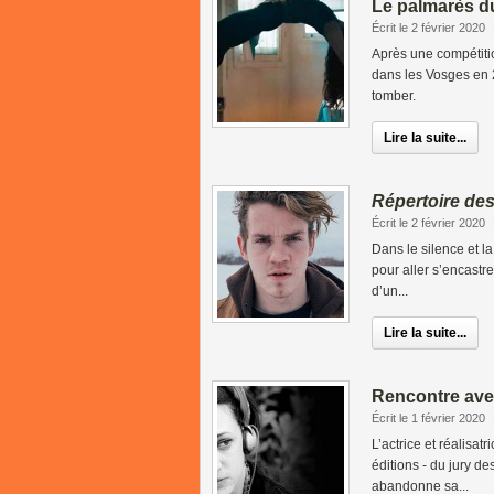
Le palmarès d
Écrit le 2 février 2020
Après une compétitio
dans les Vosges en 2
tomber.
Lire la suite...
Répertoire des
Écrit le 2 février 2020
Dans le silence et la
pour aller s’encastr
d’un...
Lire la suite...
Rencontre ave
Écrit le 1 février 2020
L’actrice et réalisat
éditions - du jury d
abandonne sa...