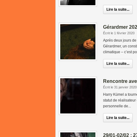
Lire la suite...
Gérardmer 2020
Écrit le 1 février 2020
Après deux jours de 
Gérardmer, un const
climatique – c’est pos
Lire la suite...
Rencontre ave
Écrit le 31 janvier 2020
Harry Kümel a tourn
statut de réalisateur
personnelle de...
Lire la suite...
29/01-02/02 : 