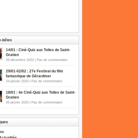
-bêtes
14/01 : Ciné-Quiz aux Toiles de Saint-
Gratien
26 décembre 2022 | Pas de commentaire
29/01-02/02 : 27e Festival du film
fantastique de Gérardmer
24 janvier 2020 | Pas de commentaire
18/01 : 4e Ciné-Quiz aux Toiles de Saint-
Gratien
09 janvier 2020 | Pas de commentaire
ques
lms
Actualités