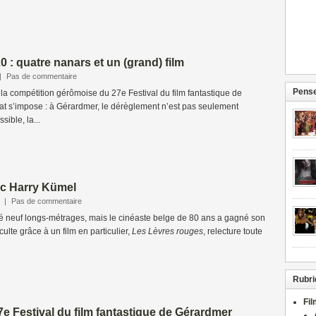
 : quatre nanars et un (grand) film
|
Pas de commentaire
Pense
la compétition gérômoise du 27e Festival du film fantastique de
at s’impose : à Gérardmer, le dérèglement n’est pas seulement
sible, la...
c Harry Kümel
|
Pas de commentaire
é neuf longs-métrages, mais le cinéaste belge de 80 ans a gagné son
 culte grâce à un film en particulier,
Les Lèvres rouges
, relecture toute
Rubri
Fi
27e Festival du film fantastique de Gérardmer