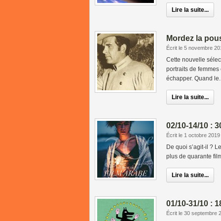
Lire la suite...
Mordez la pous
Écrit le 5 novembre 20
Cette nouvelle séle
portraits de femmes 
échapper. Quand le..
Lire la suite...
02/10-14/10 : 
Écrit le 1 octobre 2019
De quoi s’agit-il ? 
plus de quarante fil
Lire la suite...
01/10-31/10 : 
Écrit le 30 septembre 