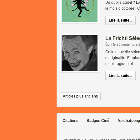
De quoi s’agit-il ? 
le mois d’octobre !
Lire la suite...
La Frichti Séle
Écrit le 23 septembre 
Cette nouvelle séle
d’originalité. Elepha
muet tragique et...
Lire la suite...
Articles plus anciens
Citations
Badges Ciné
Apichatpong